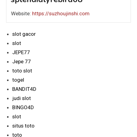
Website:
https://suzhoujinshi.com
slot gacor
slot
JEPE77
Jepe 77
toto slot
togel
BANDIT4D
judi slot
BINGO4D
slot
situs toto
toto