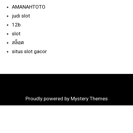
AMANAHTOTO
judi slot
12b
slot
สล็อต
situs slot gacor
Proudly powered by Mystery Themes