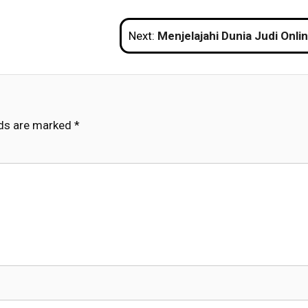
Next:
Menjelajahi Dunia Judi Online di Indonesia: Keberagaman Permainan dan Peluang Kemena
lds are marked
*