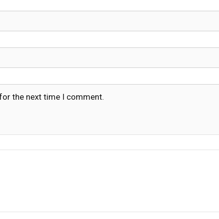
for the next time I comment.