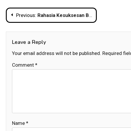
Post
Previous:
Rahasia Kesuksesan Bermain Slot Online: Tips dan Trik yang Harus Anda Ketahui
navigation
Leave a Reply
Your email address will not be published.
Required fie
Comment
*
Name
*