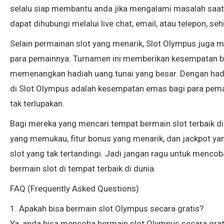
selalu siap membantu anda jika mengalami masalah saat
dapat dihubungi melalui live chat, email, atau telepon, s
Selain permainan slot yang menarik, Slot Olympus juga
para pemainnya. Turnamen ini memberikan kesempatan ba
memenangkan hadiah uang tunai yang besar. Dengan hadi
di Slot Olympus adalah kesempatan emas bagi para pem
tak terlupakan.
Bagi mereka yang mencari tempat bermain slot terbaik di 
yang memukau, fitur bonus yang menarik, dan jackpot y
slot yang tak tertandingi. Jadi jangan ragu untuk menco
bermain slot di tempat terbaik di dunia.
FAQ (Frequently Asked Questions)
1. Apakah bisa bermain slot Olympus secara gratis?
Ya, anda bisa mencoba bermain slot Olympus secara g